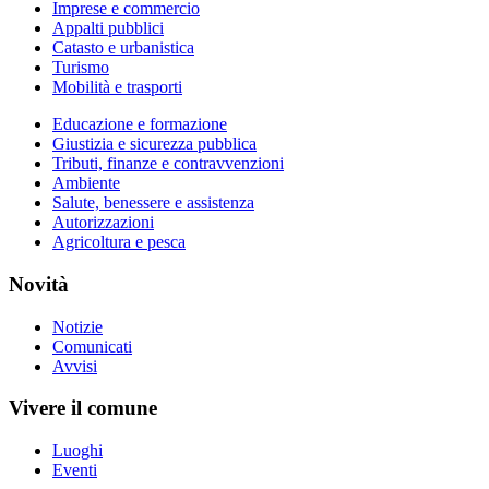
Imprese e commercio
Appalti pubblici
Catasto e urbanistica
Turismo
Mobilità e trasporti
Educazione e formazione
Giustizia e sicurezza pubblica
Tributi, finanze e contravvenzioni
Ambiente
Salute, benessere e assistenza
Autorizzazioni
Agricoltura e pesca
Novità
Notizie
Comunicati
Avvisi
Vivere il comune
Luoghi
Eventi