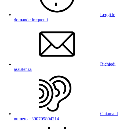
Leggi le
domande frequenti
Richiedi
assistenza
Chiama il
numero +390709804214