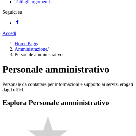
Tutti gli argomenti...
Seguici su
Accedi
Home Page
/
Amministrazione
/
Personale amministrativo
Personale amministrativo
Personale da contattare per informazioni e supporto ai servizi erogati
dagli uffici.
Esplora Personale amministrativo