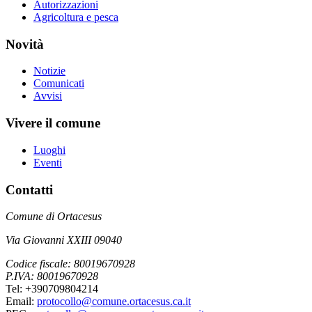
Autorizzazioni
Agricoltura e pesca
Novità
Notizie
Comunicati
Avvisi
Vivere il comune
Luoghi
Eventi
Contatti
Comune di Ortacesus
Via Giovanni XXIII 09040
Codice fiscale: 80019670928
P.IVA: 80019670928
Tel: +390709804214
Email:
protocollo@comune.ortacesus.ca.it