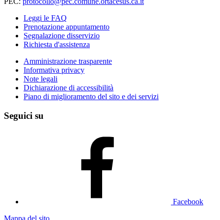
PEC:
protocollo@pec.comune.ortacesus.ca.it
Leggi le FAQ
Prenotazione appuntamento
Segnalazione disservizio
Richiesta d'assistenza
Amministrazione trasparente
Informativa privacy
Note legali
Dichiarazione di accessibilità
Piano di miglioramento del sito e dei servizi
Seguici su
Facebook
Mappa del sito