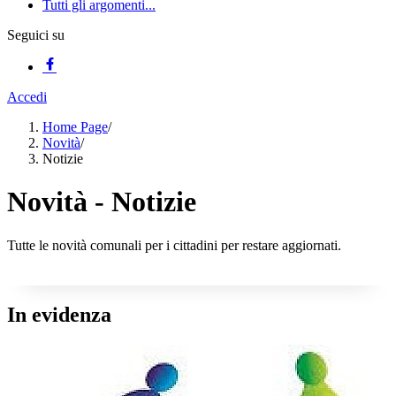
Tutti gli argomenti...
Seguici su
Accedi
Home Page
/
Novità
/
Notizie
Novità - Notizie
Tutte le novità comunali per i cittadini per restare aggiornati.
In evidenza