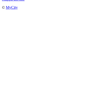
©
MyCity