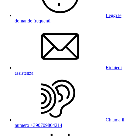
Leggi le
domande frequenti
Richiedi
assistenza
Chiama il
numero +390709804214