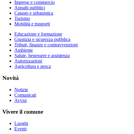
Imprese e commercio
Appalti pubblici
Catasto e urbanistica
Turismo
Mobilità e trasporti
Educazione e formazione
Giustizia e sicurezza pubblica
Tributi, finanze e contravvenzioni
Ambiente
Salute, benessere e assistenza
Autorizzazioni
Agricoltura e pesca
Novità
Notizie
Comunicati
Avvisi
Vivere il comune
Luoghi
Eventi