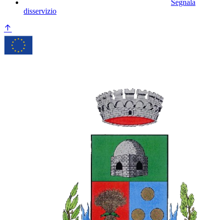
Segnala
disservizio