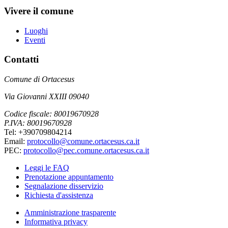
Vivere il comune
Luoghi
Eventi
Contatti
Comune di Ortacesus
Via Giovanni XXIII 09040
Codice fiscale: 80019670928
P.IVA: 80019670928
Tel: +390709804214
Email:
protocollo@comune.ortacesus.ca.it
PEC:
protocollo@pec.comune.ortacesus.ca.it
Leggi le FAQ
Prenotazione appuntamento
Segnalazione disservizio
Richiesta d'assistenza
Amministrazione trasparente
Informativa privacy