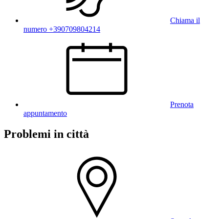
Chiama il
numero +390709804214
Prenota
appuntamento
Problemi in città