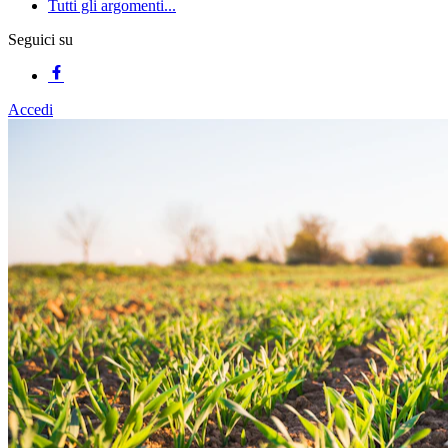
Tutti gli argomenti...
Seguici su
Accedi