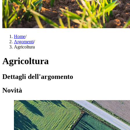
Home
/
Argomenti
/
Agricoltura
Agricoltura
Dettagli dell'argomento
Novità