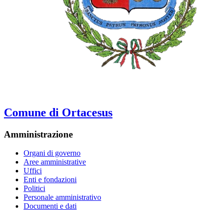
Comune di Ortacesus
Amministrazione
Organi di governo
Aree amministrative
Uffici
Enti e fondazioni
Politici
Personale amministrativo
Documenti e dati